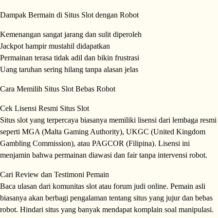
Dampak Bermain di Situs Slot dengan Robot
Kemenangan sangat jarang dan sulit diperoleh
Jackpot hampir mustahil didapatkan
Permainan terasa tidak adil dan bikin frustrasi
Uang taruhan sering hilang tanpa alasan jelas
Cara Memilih Situs Slot Bebas Robot
Cek Lisensi Resmi Situs Slot
Situs slot yang terpercaya biasanya memiliki lisensi dari lembaga resmi
seperti MGA (Malta Gaming Authority), UKGC (United Kingdom
Gambling Commission), atau PAGCOR (Filipina). Lisensi ini
menjamin bahwa permainan diawasi dan fair tanpa intervensi robot.
Cari Review dan Testimoni Pemain
Baca ulasan dari komunitas slot atau forum judi online. Pemain asli
biasanya akan berbagi pengalaman tentang situs yang jujur dan bebas
robot. Hindari situs yang banyak mendapat komplain soal manipulasi.