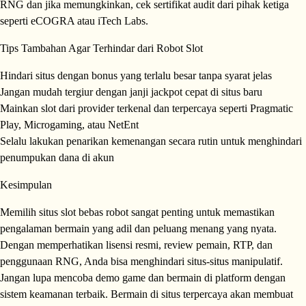
RNG dan jika memungkinkan, cek sertifikat audit dari pihak ketiga
seperti eCOGRA atau iTech Labs.
Tips Tambahan Agar Terhindar dari Robot Slot
Hindari situs dengan bonus yang terlalu besar tanpa syarat jelas
Jangan mudah tergiur dengan janji jackpot cepat di situs baru
Mainkan slot dari provider terkenal dan terpercaya seperti Pragmatic
Play, Microgaming, atau NetEnt
Selalu lakukan penarikan kemenangan secara rutin untuk menghindari
penumpukan dana di akun
Kesimpulan
Memilih situs slot bebas robot sangat penting untuk memastikan
pengalaman bermain yang adil dan peluang menang yang nyata.
Dengan memperhatikan lisensi resmi, review pemain, RTP, dan
penggunaan RNG, Anda bisa menghindari situs-situs manipulatif.
Jangan lupa mencoba demo game dan bermain di platform dengan
sistem keamanan terbaik. Bermain di situs terpercaya akan membuat